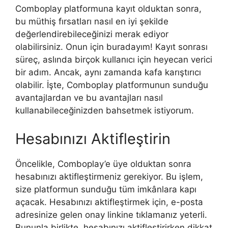
Comboplay platformuna kayıt olduktan sonra,
bu müthiş fırsatları nasıl en iyi şekilde
değerlendirebileceğinizi merak ediyor
olabilirsiniz. Onun için buradayım! Kayıt sonrası
süreç, aslında birçok kullanıcı için heyecan verici
bir adım. Ancak, aynı zamanda kafa karıştırıcı
olabilir. İşte, Comboplay platformunun sunduğu
avantajlardan ve bu avantajları nasıl
kullanabileceğinizden bahsetmek istiyorum.
Hesabınızı Aktifleştirin
Öncelikle, Comboplay’e üye olduktan sonra
hesabınızı aktifleştirmeniz gerekiyor. Bu işlem,
size platformun sunduğu tüm imkânlara kapı
açacak. Hesabınızı aktifleştirmek için, e-posta
adresinize gelen onay linkine tıklamanız yeterli.
Bununla birlikte, hesabınızı aktifleştirirken dikkat