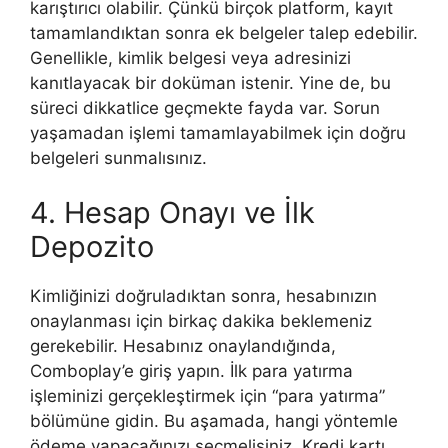
karıştırıcı olabilir. Çünkü birçok platform, kayıt
tamamlandıktan sonra ek belgeler talep edebilir.
Genellikle, kimlik belgesi veya adresinizi
kanıtlayacak bir doküman istenir. Yine de, bu
süreci dikkatlice geçmekte fayda var. Sorun
yaşamadan işlemi tamamlayabilmek için doğru
belgeleri sunmalısınız.
4. Hesap Onayı ve İlk
Depozito
Kimliğinizi doğruladıktan sonra, hesabınızın
onaylanması için birkaç dakika beklemeniz
gerekebilir. Hesabınız onaylandığında,
Comboplay’e giriş yapın. İlk para yatırma
işleminizi gerçekleştirmek için “para yatırma”
bölümüne gidin. Bu aşamada, hangi yöntemle
ödeme yapacağınızı seçmelisiniz. Kredi kartı,