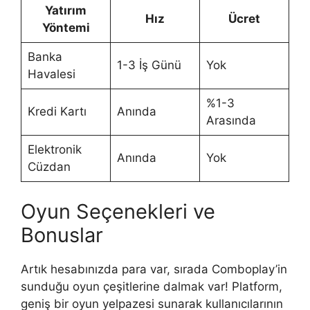
Yatırım
Hız
Ücret
Yöntemi
Banka
1-3 İş Günü
Yok
Havalesi
%1-3
Kredi Kartı
Anında
Arasında
Elektronik
Anında
Yok
Cüzdan
Oyun Seçenekleri ve
Bonuslar
Artık hesabınızda para var, sırada Comboplay’in
sunduğu oyun çeşitlerine dalmak var! Platform,
geniş bir oyun yelpazesi sunarak kullanıcılarının