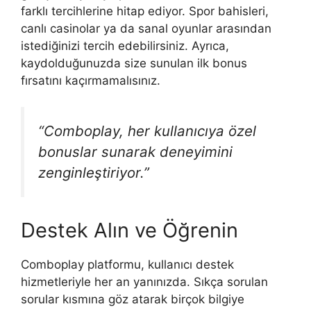
farklı tercihlerine hitap ediyor. Spor bahisleri,
canlı casinolar ya da sanal oyunlar arasından
istediğinizi tercih edebilirsiniz. Ayrıca,
kaydolduğunuzda size sunulan ilk bonus
fırsatını kaçırmamalısınız.
“Comboplay, her kullanıcıya özel
bonuslar sunarak deneyimini
zenginleştiriyor.”
Destek Alın ve Öğrenin
Comboplay platformu, kullanıcı destek
hizmetleriyle her an yanınızda. Sıkça sorulan
sorular kısmına göz atarak birçok bilgiye