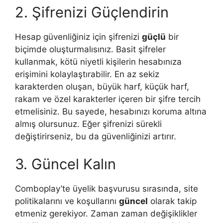
2. Şifrenizi Güçlendirin
Hesap güvenliğiniz için şifrenizi
güçlü
bir
biçimde oluşturmalısınız. Basit şifreler
kullanmak, kötü niyetli kişilerin hesabınıza
erişimini kolaylaştırabilir. En az sekiz
karakterden oluşan, büyük harf, küçük harf,
rakam ve özel karakterler içeren bir şifre tercih
etmelisiniz. Bu sayede, hesabınızı koruma altına
almış olursunuz. Eğer şifrenizi sürekli
değiştirirseniz, bu da güvenliğinizi artırır.
3. Güncel Kalın
Comboplay’te üyelik başvurusu sırasında, site
politikalarını ve koşullarını
güncel
olarak takip
etmeniz gerekiyor. Zaman zaman değişiklikler