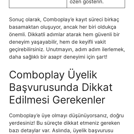
özen gösterin.
Sonuç olarak, Comboplay’e kayıt süreci birkaç
basamaktan oluşuyor, ancak her biri oldukça
önemli. Dikkatli adımlar atarak hem güvenli bir
deneyim yaşayabilir, hem de keyifli vakit
geçirebilirsiniz. Unutmayın, adım adım ilerlemek,
daha sağlıklı bir азарт deneyimi için şart!
Comboplay Üyelik
Başvurusunda Dikkat
Edilmesi Gerekenler
Comboplay’e üye olmayı düşünüyorsanız, doğru
yerdesiniz! Bu süreçte dikkat etmeniz gereken
bazı detaylar var. Aslında, üyelik başvurusu