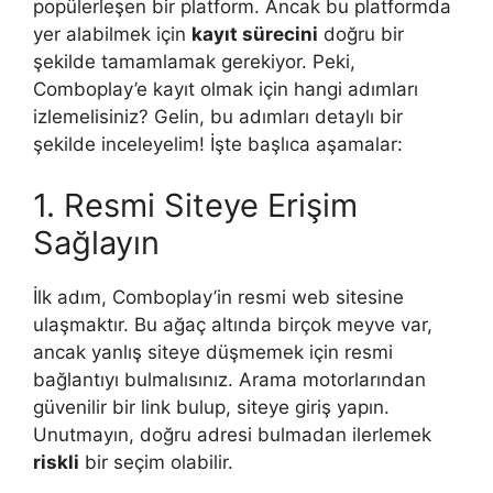
popülerleşen bir platform. Ancak bu platformda
yer alabilmek için
kayıt sürecini
doğru bir
şekilde tamamlamak gerekiyor. Peki,
Comboplay’e kayıt olmak için hangi adımları
izlemelisiniz? Gelin, bu adımları detaylı bir
şekilde inceleyelim! İşte başlıca aşamalar:
1. Resmi Siteye Erişim
Sağlayın
İlk adım, Comboplay’in resmi web sitesine
ulaşmaktır. Bu ağaç altında birçok meyve var,
ancak yanlış siteye düşmemek için resmi
bağlantıyı bulmalısınız. Arama motorlarından
güvenilir bir link bulup, siteye giriş yapın.
Unutmayın, doğru adresi bulmadan ilerlemek
riskli
bir seçim olabilir.