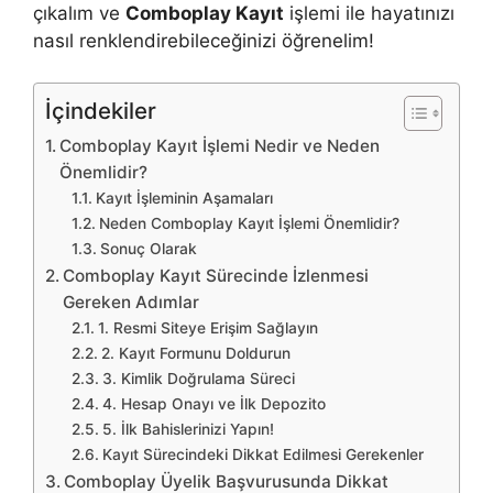
çıkalım ve
Comboplay Kayıt
işlemi ile hayatınızı
nasıl renklendirebileceğinizi öğrenelim!
İçindekiler
Comboplay Kayıt İşlemi Nedir ve Neden
Önemlidir?
Kayıt İşleminin Aşamaları
Neden Comboplay Kayıt İşlemi Önemlidir?
Sonuç Olarak
Comboplay Kayıt Sürecinde İzlenmesi
Gereken Adımlar
1. Resmi Siteye Erişim Sağlayın
2. Kayıt Formunu Doldurun
3. Kimlik Doğrulama Süreci
4. Hesap Onayı ve İlk Depozito
5. İlk Bahislerinizi Yapın!
Kayıt Sürecindeki Dikkat Edilmesi Gerekenler
Comboplay Üyelik Başvurusunda Dikkat