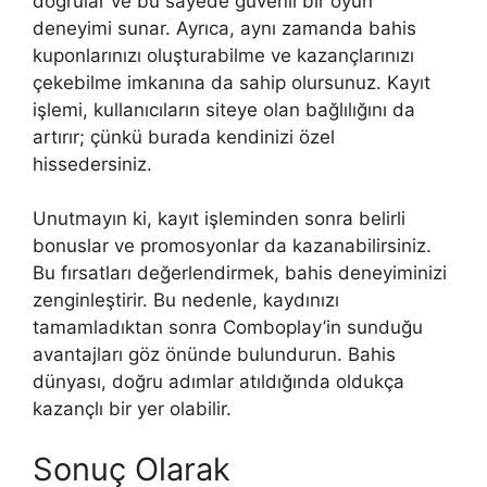
doğrular ve bu sayede güvenli bir oyun
deneyimi sunar. Ayrıca, aynı zamanda bahis
kuponlarınızı oluşturabilme ve kazançlarınızı
çekebilme imkanına da sahip olursunuz. Kayıt
işlemi, kullanıcıların siteye olan bağlılığını da
artırır; çünkü burada kendinizi özel
hissedersiniz.
Unutmayın ki, kayıt işleminden sonra belirli
bonuslar ve promosyonlar da kazanabilirsiniz.
Bu fırsatları değerlendirmek, bahis deneyiminizi
zenginleştirir. Bu nedenle, kaydınızı
tamamladıktan sonra Comboplay’in sunduğu
avantajları göz önünde bulundurun. Bahis
dünyası, doğru adımlar atıldığında oldukça
kazançlı bir yer olabilir.
Sonuç Olarak