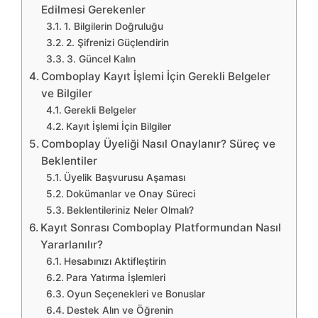
Edilmesi Gerekenler
1. Bilgilerin Doğruluğu
2. Şifrenizi Güçlendirin
3. Güncel Kalın
Comboplay Kayıt İşlemi İçin Gerekli Belgeler
ve Bilgiler
Gerekli Belgeler
Kayıt İşlemi İçin Bilgiler
Comboplay Üyeliği Nasıl Onaylanır? Süreç ve
Beklentiler
Üyelik Başvurusu Aşaması
Dokümanlar ve Onay Süreci
Beklentileriniz Neler Olmalı?
Kayıt Sonrası Comboplay Platformundan Nasıl
Yararlanılır?
Hesabınızı Aktifleştirin
Para Yatırma İşlemleri
Oyun Seçenekleri ve Bonuslar
Destek Alın ve Öğrenin