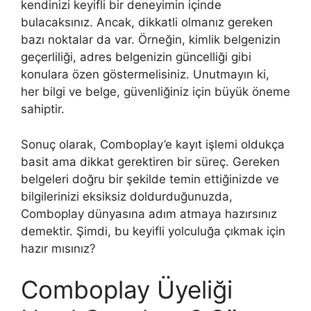
kendinizi keyifli bir deneyimin içinde
bulacaksınız. Ancak, dikkatli olmanız gereken
bazı noktalar da var. Örneğin, kimlik belgenizin
geçerliliği, adres belgenizin güncelliği gibi
konulara özen göstermelisiniz. Unutmayın ki,
her bilgi ve belge, güvenliğiniz için büyük öneme
sahiptir.
Sonuç olarak, Comboplay’e kayıt işlemi oldukça
basit ama dikkat gerektiren bir süreç. Gereken
belgeleri doğru bir şekilde temin ettiğinizde ve
bilgilerinizi eksiksiz doldurduğunuzda,
Comboplay dünyasına adım atmaya hazırsınız
demektir. Şimdi, bu keyifli yolculuğa çıkmak için
hazır mısınız?
Comboplay Üyeliği