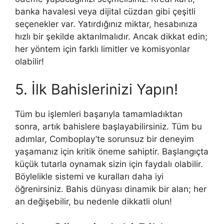
banka havalesi veya dijital cüzdan gibi çeşitli
seçenekler var. Yatırdığınız miktar, hesabınıza
hızlı bir şekilde aktarılmalıdır. Ancak dikkat edin;
her yöntem için farklı limitler ve komisyonlar
olabilir!
5. İlk Bahislerinizi Yapın!
Tüm bu işlemleri başarıyla tamamladıktan
sonra, artık bahislere başlayabilirsiniz. Tüm bu
adımlar, Comboplay’te sorunsuz bir deneyim
yaşamanız için kritik öneme sahiptir. Başlangıçta
küçük tutarla oynamak sizin için faydalı olabilir.
Böylelikle sistemi ve kuralları daha iyi
öğrenirsiniz. Bahis dünyası dinamik bir alan; her
an değişebilir, bu nedenle dikkatli olun!