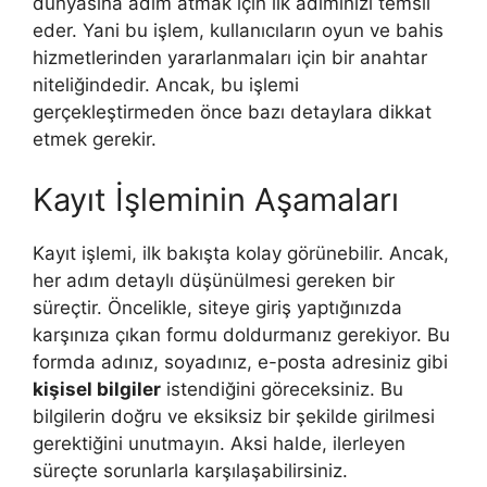
dünyasına adım atmak için ilk adımınızı temsil
eder. Yani bu işlem, kullanıcıların oyun ve bahis
hizmetlerinden yararlanmaları için bir anahtar
niteliğindedir. Ancak, bu işlemi
gerçekleştirmeden önce bazı detaylara dikkat
etmek gerekir.
Kayıt İşleminin Aşamaları
Kayıt işlemi, ilk bakışta kolay görünebilir. Ancak,
her adım detaylı düşünülmesi gereken bir
süreçtir. Öncelikle, siteye giriş yaptığınızda
karşınıza çıkan formu doldurmanız gerekiyor. Bu
formda adınız, soyadınız, e-posta adresiniz gibi
kişisel bilgiler
istendiğini göreceksiniz. Bu
bilgilerin doğru ve eksiksiz bir şekilde girilmesi
gerektiğini unutmayın. Aksi halde, ilerleyen
süreçte sorunlarla karşılaşabilirsiniz.