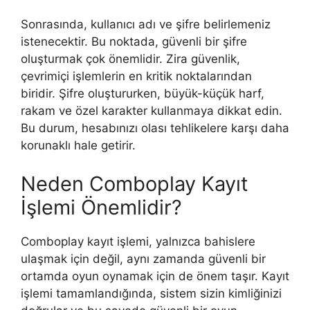
Sonrasında, kullanıcı adı ve şifre belirlemeniz
istenecektir. Bu noktada, güvenli bir şifre
oluşturmak çok önemlidir. Zira güvenlik,
çevrimiçi işlemlerin en kritik noktalarından
biridir. Şifre oluştururken, büyük-küçük harf,
rakam ve özel karakter kullanmaya dikkat edin.
Bu durum, hesabınızı olası tehlikelere karşı daha
korunaklı hale getirir.
Neden Comboplay Kayıt
İşlemi Önemlidir?
Comboplay kayıt işlemi, yalnızca bahislere
ulaşmak için değil, aynı zamanda güvenli bir
ortamda oyun oynamak için de önem taşır. Kayıt
işlemi tamamlandığında, sistem sizin kimliğinizi