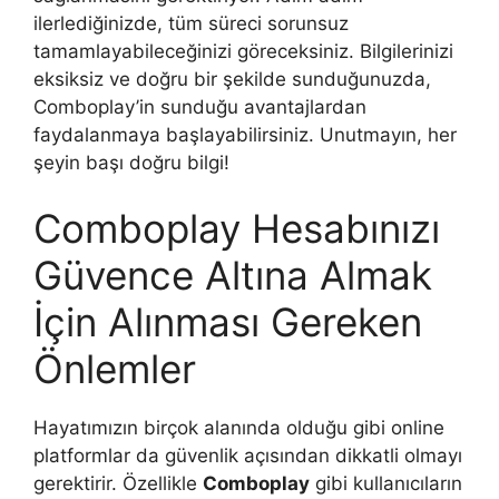
ilerlediğinizde, tüm süreci sorunsuz
tamamlayabileceğinizi göreceksiniz. Bilgilerinizi
eksiksiz ve doğru bir şekilde sunduğunuzda,
Comboplay’in sunduğu avantajlardan
faydalanmaya başlayabilirsiniz. Unutmayın, her
şeyin başı doğru bilgi!
Comboplay Hesabınızı
Güvence Altına Almak
İçin Alınması Gereken
Önlemler
Hayatımızın birçok alanında olduğu gibi online
platformlar da güvenlik açısından dikkatli olmayı
gerektirir. Özellikle
Comboplay
gibi kullanıcıların