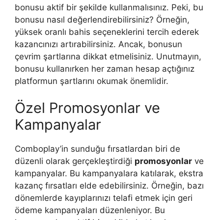
bonusu aktif bir şekilde kullanmalısınız. Peki, bu
bonusu nasıl değerlendirebilirsiniz? Örneğin,
yüksek oranlı bahis seçeneklerini tercih ederek
kazancınızı artırabilirsiniz. Ancak, bonusun
çevrim şartlarına dikkat etmelisiniz. Unutmayın,
bonusu kullanırken her zaman hesap açtığınız
platformun şartlarını okumak önemlidir.
Özel Promosyonlar ve
Kampanyalar
Comboplay’in sunduğu fırsatlardan biri de
düzenli olarak gerçekleştirdiği
promosyonlar
ve
kampanyalar. Bu kampanyalara katılarak, ekstra
kazanç fırsatları elde edebilirsiniz. Örneğin, bazı
dönemlerde kayıplarınızı telafi etmek için geri
ödeme kampanyaları düzenleniyor. Bu