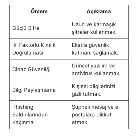
Önlem
Açıklama
Uzun ve karmaşık
Güçlü Şifre
şifreler kullanmak.
İki Faktörlü Kimlik
Ekstra güvenlik
Doğrulaması
katmanı sağlamak.
Güncel yazılım ve
Cihaz Güvenliği
antivirus kullanmak.
Kişisel bilgilerinizi
Bilgi Paylaşmama
gizli tutmak.
Phishing
Şüpheli mesaj ve e-
Saldırılarından
postalara dikkat
Kaçınma
etmek.