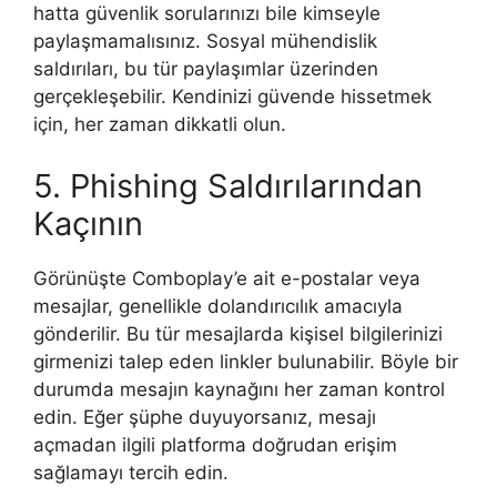
hatta güvenlik sorularınızı bile kimseyle
paylaşmamalısınız. Sosyal mühendislik
saldırıları, bu tür paylaşımlar üzerinden
gerçekleşebilir. Kendinizi güvende hissetmek
için, her zaman dikkatli olun.
5. Phishing Saldırılarından
Kaçının
Görünüşte Comboplay’e ait e-postalar veya
mesajlar, genellikle dolandırıcılık amacıyla
gönderilir. Bu tür mesajlarda kişisel bilgilerinizi
girmenizi talep eden linkler bulunabilir. Böyle bir
durumda mesajın kaynağını her zaman kontrol
edin. Eğer şüphe duyuyorsanız, mesajı
açmadan ilgili platforma doğrudan erişim
sağlamayı tercih edin.