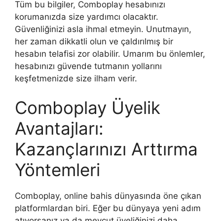
Tüm bu bilgiler, Comboplay hesabınızı
korumanızda size yardımcı olacaktır.
Güvenliğinizi asla ihmal etmeyin. Unutmayın,
her zaman dikkatli olun ve çaldırılmış bir
hesabın telafisi zor olabilir. Umarım bu önlemler,
hesabınızı güvende tutmanın yollarını
keşfetmenizde size ilham verir.
Comboplay Üyelik
Avantajları:
Kazançlarınızı Arttırma
Yöntemleri
Comboplay, online bahis dünyasında öne çıkan
platformlardan biri. Eğer bu dünyaya yeni adım
atıyorsanız ya da mevcut üyeliğinizi daha