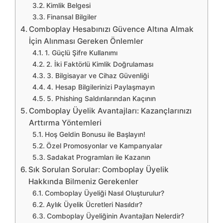
Kimlik Belgesi
Finansal Bilgiler
Comboplay Hesabınızı Güvence Altına Almak
İçin Alınması Gereken Önlemler
1. Güçlü Şifre Kullanımı
2. İki Faktörlü Kimlik Doğrulaması
3. Bilgisayar ve Cihaz Güvenliği
4. Hesap Bilgilerinizi Paylaşmayın
5. Phishing Saldırılarından Kaçının
Comboplay Üyelik Avantajları: Kazançlarınızı
Arttırma Yöntemleri
Hoş Geldin Bonusu ile Başlayın!
Özel Promosyonlar ve Kampanyalar
Sadakat Programları ile Kazanın
Sık Sorulan Sorular: Comboplay Üyelik
Hakkında Bilmeniz Gerekenler
Comboplay Üyeliği Nasıl Oluşturulur?
Aylık Üyelik Ücretleri Nasıldır?
Comboplay Üyeliğinin Avantajları Nelerdir?