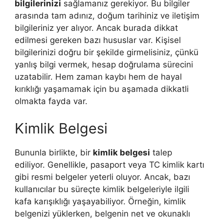
bilgilerinizi
sağlamanız gerekiyor. Bu bilgiler
arasında tam adınız, doğum tarihiniz ve iletişim
bilgileriniz yer alıyor. Ancak burada dikkat
edilmesi gereken bazı hususlar var. Kişisel
bilgilerinizi doğru bir şekilde girmelisiniz, çünkü
yanlış bilgi vermek, hesap doğrulama sürecini
uzatabilir. Hem zaman kaybı hem de hayal
kırıklığı yaşamamak için bu aşamada dikkatli
olmakta fayda var.
Kimlik Belgesi
Bununla birlikte, bir
kimlik belgesi
talep
ediliyor. Genellikle, pasaport veya TC kimlik kartı
gibi resmi belgeler yeterli oluyor. Ancak, bazı
kullanıcılar bu süreçte kimlik belgeleriyle ilgili
kafa karışıklığı yaşayabiliyor. Örneğin, kimlik
belgenizi yüklerken, belgenin net ve okunaklı