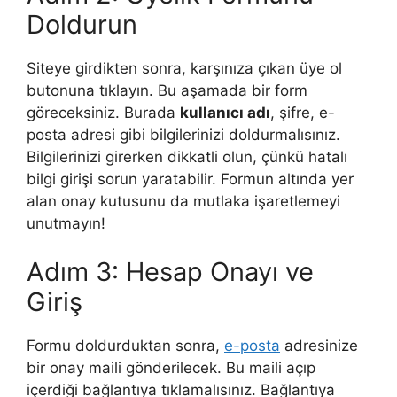
Doldurun
Siteye girdikten sonra, karşınıza çıkan üye ol
butonuna tıklayın. Bu aşamada bir form
göreceksiniz. Burada
kullanıcı adı
, şifre, e-
posta adresi gibi bilgilerinizi doldurmalısınız.
Bilgilerinizi girerken dikkatli olun, çünkü hatalı
bilgi girişi sorun yaratabilir. Formun altında yer
alan onay kutusunu da mutlaka işaretlemeyi
unutmayın!
Adım 3: Hesap Onayı ve
Giriş
Formu doldurduktan sonra,
e-posta
adresinize
bir onay maili gönderilecek. Bu maili açıp
içerdiği bağlantıya tıklamalısınız. Bağlantıya