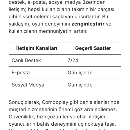
destek, e-posta, sosyal medya üzerinden
iletişim; hepsi kullanıcıların takımın bir parçası
gibi hissetmelerini sağlayan unsurlardır. Bu
yaklaşım, oyun deneyimini
zenginleştirir
ve
kullanıcıların memnuniyetini artırır.
İletişim Kanalları
Geçerli Saatler
Canlı Destek
7/24
E-posta
Gün içinde
Sosyal Medya
Gün içinde
Sonuç olarak, Comboplay gibi bahis alanlarında
müşteri hizmetlerinin önemi göz ardı edilemez.
Güvenilirlik, hızlı çözümler ve etkili iletişim,
oyuncuların bahis deneyimini uç noktaya taşır.