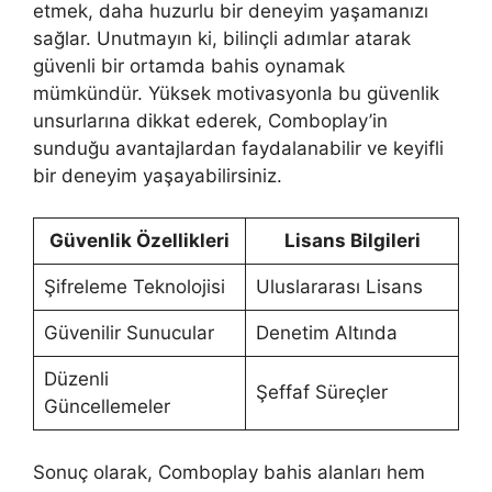
etmek, daha huzurlu bir deneyim yaşamanızı
sağlar. Unutmayın ki, bilinçli adımlar atarak
güvenli bir ortamda bahis oynamak
mümkündür. Yüksek motivasyonla bu güvenlik
unsurlarına dikkat ederek, Comboplay’in
sunduğu avantajlardan faydalanabilir ve keyifli
bir deneyim yaşayabilirsiniz.
Güvenlik Özellikleri
Lisans Bilgileri
Şifreleme Teknolojisi
Uluslararası Lisans
Güvenilir Sunucular
Denetim Altında
Düzenli
Şeffaf Süreçler
Güncellemeler
Sonuç olarak, Comboplay bahis alanları hem