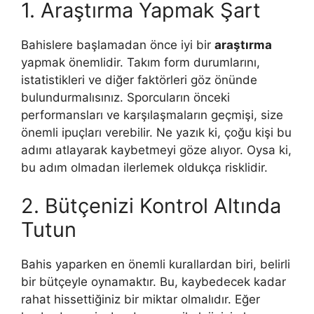
1. Araştırma Yapmak Şart
Bahislere başlamadan önce iyi bir
araştırma
yapmak önemlidir. Takım form durumlarını,
istatistikleri ve diğer faktörleri göz önünde
bulundurmalısınız. Sporcuların önceki
performansları ve karşılaşmaların geçmişi, size
önemli ipuçları verebilir. Ne yazık ki, çoğu kişi bu
adımı atlayarak kaybetmeyi göze alıyor. Oysa ki,
bu adım olmadan ilerlemek oldukça risklidir.
2. Bütçenizi Kontrol Altında
Tutun
Bahis yaparken en önemli kurallardan biri, belirli
bir bütçeyle oynamaktır. Bu, kaybedecek kadar
rahat hissettiğiniz bir miktar olmalıdır. Eğer