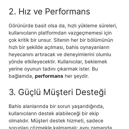
2. Hız ve Performans
Görünürde basit olsa da, hızlı yükleme süreleri,
kullanıcıların platformdan vazgeçmemesi için
çok kritik bir unsur. Sitenin her bir bölümünün
hızlı bir şekilde açılması, bahis oynayanların
heyecanını artıracak ve deneyimlerini olumlu
yönde etkileyecektir. Kullanıcılar, beklemek
yerine oyunun tadını çıkarmak ister. Bu
bağlamda,
performans
her şeydir.
3. Güçlü Müşteri Desteği
Bahis alanlarında bir sorun yaşandığında,
kullanıcıların destek alabileceği bir ekip
olmalıdır. Müşteri destek hizmeti, sadece
sorunları çözmekle kalmamalı; aynı zamanda