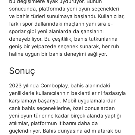
bu değişimlere ayak uyduruyor. Bunun
sonucunda, platformda yeni oyun seçenekleri
ve bahis türleri sunulmaya başlandı. Kullanıcılar,
farklı spor dallarındaki maçların yanı sıra e-
sporlar gibi yeni alanlarda da şanslarını
deneyebiliyor. Bu çeşitlilik, bahis tutkunlarına
geniş bir yelpazede seçenek sunarak, her ruh
haline uygun bir bahis deneyimi sağlıyor.
Sonuç
2023 yılında Comboplay, bahis alanındaki
yeniliklerle kullanıcılarının beklentilerini fazlasıyla
karşılamayı başarıyor. Mobil uygulamalardan
canlı bahis seçeneklerine, özel bonuslardan
yeni oyun türlerine kadar birçok alanda yaptığı
atılımlar, platformun itibarını daha da
güçlendiriyor. Bahis dünyasına adım atarak bu