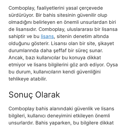
Comboplay, faaliyetlerini yasal çerçevede
sürdürüyor. Bir bahis sitesinin güvenilir olup
olmadığını belirleyen en önemli unsurlardan biri
de lisansıdır. Comboplay, uluslararası bir lisansa
sahiptir ve bu
lisans
, sitenin denetim altında
olduğunu gösterir. Lisansı olan bir site, şikayet
durumlarında daha şeffaf bir süreç sunar.
Ancak, bazı kullanıcılar bu konuya dikkat
etmiyor ve lisans bilgilerini göz ardı ediyor. Oysa
bu durum, kullanıcıların kendi güvenliğini
tehlikeye atabilir.
Sonuç Olarak
Comboplay bahis alanındaki güvenlik ve lisans
bilgileri, kullanıcı deneyimini etkileyen önemli
unsurlardır. Bahis yaparken, bu bilgilere dikkat