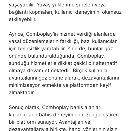
yaşayabilir. Yavaş yüklenme süreleri veya
bağlantı kopmaları, kullanıcı deneyimini olumsuz
etkileyebilir.
Ayrıca, Comboplay’in hizmet verdiği alanlarda
yasal düzenlemelerin farklılığı, bazı kullanıcılar
için belirsizlik yaratabilir. Yine de, bunlar göz
önünde bulundurulduğunda, Comboplay,
sunduğu hizmetlerle dikkat çekici bir alternatif
olmaya devam etmektedir. Birçok kullanıcı,
avantajlarını göz önüne alarak, dezavantajlarını
minimizasyon etmekte ve platformdan keyif
almaktadır.
Sonuç olarak, Comboplay bahis alanları,
kullanıcıların bahis deneyimlerini zenginleştiren
bir platform sunuyor. Avantajları ve
dezavantajlarıyla birlikte, hangi yönlerinin sizin